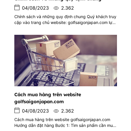
04/08/2023
2.362
Chính sách và những quy định chung Quý khách truy
cập vào trang chủ website: golfsaigonjapan.com lựa
chọn các sản phẩm cần mua và đặt hàng. Quý khách
có thể tham khảo hướng dẫn mua hàng qua website
nếu chưa biết cách mua hàng.
Cách mua hàng trên website
golfsaigonjapan.com
04/08/2023
2.362
Cách mua hàng trên website golfsaigonjapan.com
Hướng dẫn đặt hàng Bước 1: Tìm sản phẩm cần mua