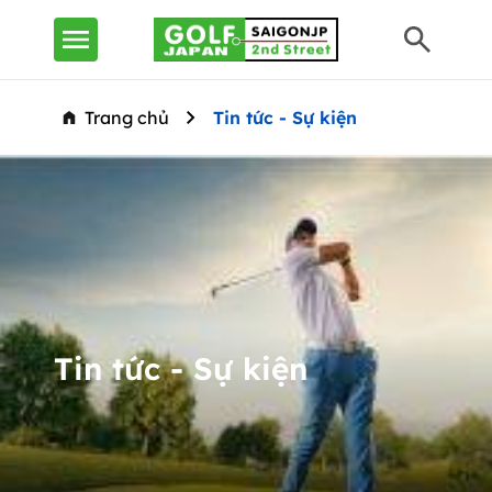
Trang chủ
Tin tức - Sự kiện
Tin tức - Sự kiện